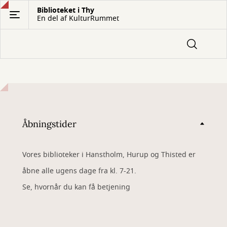
Gå
Biblioteket i Thy
En del af KulturRummet
til
hovedindhold
Åbningstider
Vores biblioteker i Hanstholm, Hurup og Thisted er
åbne alle ugens dage fra kl. 7-21.
Se, hvornår du kan få betjening