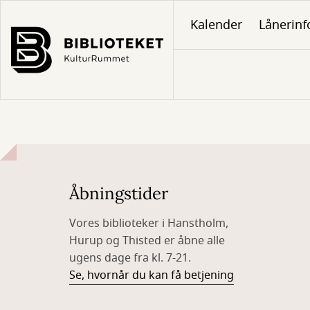
Gå
Kalender
Lånerinf
til
hovedindhold
Åbningstider
Vores biblioteker i Hanstholm,
Hurup og Thisted er åbne alle
ugens dage fra kl. 7-21.
Se, hvornår du kan få betjening