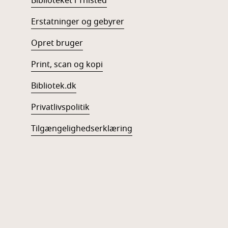
Biblioteket i Thisted
Erstatninger og gebyrer
Opret bruger
Print, scan og kopi
Bibliotek.dk
Privatlivspolitik
Tilgængelighedserklæring