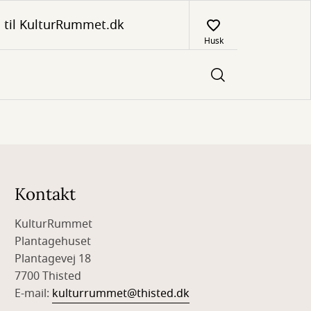
 til KulturRummet.dk
Husk
Kontakt
KulturRummet
Plantagehuset
Plantagevej 18
7700 Thisted
E-mail:
kulturrummet@thisted.dk