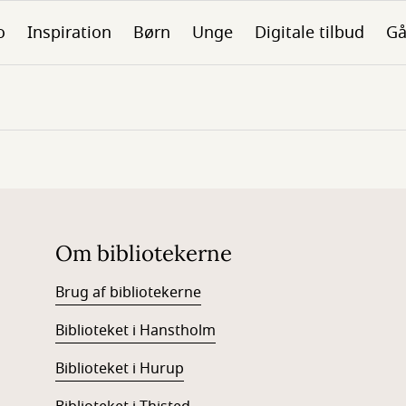
o
Inspiration
Børn
Unge
Digitale tilbud
Gå
Om bibliotekerne
Brug af bibliotekerne
Biblioteket i Hanstholm
Biblioteket i Hurup