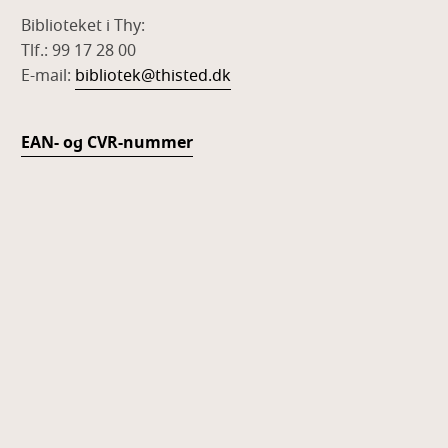
Biblioteket i Thy:
Tlf.: 99 17 28 00
E-mail:
bibliotek@thisted.dk
EAN- og CVR-nummer