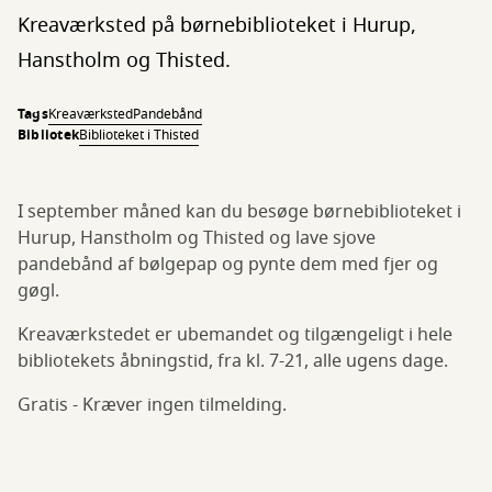
Kreaværksted på børnebiblioteket i Hurup,
Hanstholm og Thisted.
Tags
Kreaværksted
Pandebånd
Bibliotek
Biblioteket i Thisted
I september måned kan du besøge børnebiblioteket i
Hurup, Hanstholm og Thisted og lave sjove
pandebånd af bølgepap og pynte dem med fjer og
gøgl.
Kreaværkstedet er ubemandet og tilgængeligt i hele
bibliotekets åbningstid, fra kl. 7-21, alle ugens dage.
Gratis - Kræver ingen tilmelding.