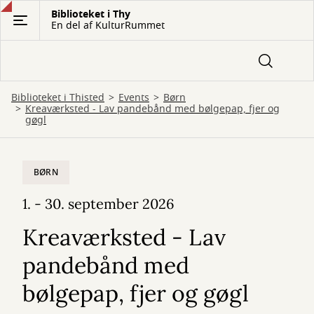
Gå
Biblioteket i Thy
En del af KulturRummet
til
hovedindhold
Biblioteket i Thisted
Events
Børn
Kreaværksted - Lav pandebånd med bølgepap, fjer og
gøgl
BØRN
1. - 30. september 2026
Kreaværksted - Lav
pandebånd med
bølgepap, fjer og gøgl