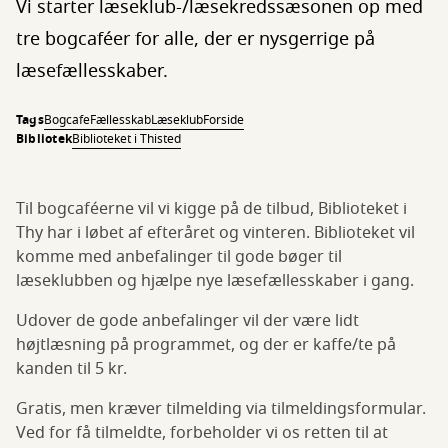
Vi starter læseklub-/læsekredssæsonen op med
tre bogcaféer for alle, der er nysgerrige på
læsefællesskaber.
Tags
Bogcafe
Fællesskab
Læseklub
Forside
Bibliotek
Biblioteket i Thisted
Til bogcaféerne vil vi kigge på de tilbud, Biblioteket i
Thy har i løbet af efteråret og vinteren. Biblioteket vil
komme med anbefalinger til gode bøger til
læseklubben og hjælpe nye læsefællesskaber i gang.
Udover de gode anbefalinger vil der være lidt
højtlæsning på programmet, og der er kaffe/te på
kanden til 5 kr.
Gratis, men kræver tilmelding via tilmeldingsformular.
Ved for få tilmeldte, forbeholder vi os retten til at