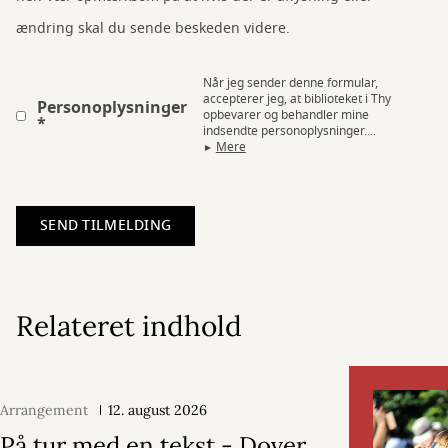
ændring skal du sende beskeden videre.
Når jeg sender denne formular,
accepterer jeg, at biblioteket i Thy
Personoplysninger
opbevarer og behandler mine
indsendte personoplysninger....
Mere
Relateret indhold
Arrangement
12. august 2026
På tur med en tekst - Dover