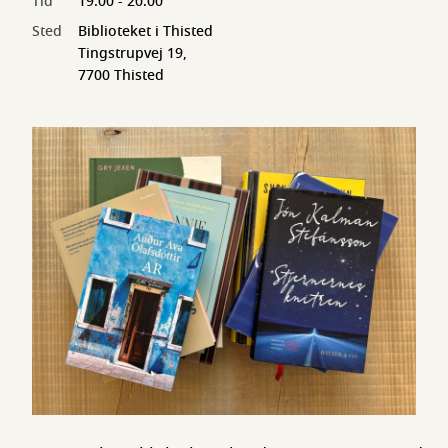
Tid
19:00 - 20:00
Sted
Biblioteket i Thisted
Tingstrupvej 19,
7700 Thisted