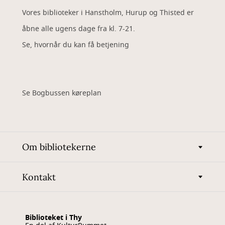
Vores biblioteker i Hanstholm, Hurup og Thisted er
åbne alle ugens dage fra kl. 7-21.
Se, hvornår du kan få betjening
Se Bogbussen køreplan
Om bibliotekerne
Kontakt
Biblioteket i Thy