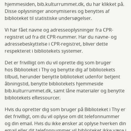
hjemmesiden, bib.kulturrummet.dk, du har klikket på.
Disse oplysninger anonymiseres og benyttes af
biblioteket til statistiske undersøgelser.
Vi har fået navne og adresseoplysninger fra CPR-
registret ud fra dit CPR-nummer. Har du navne- og
adressebeskyttelse i CPR-registret, bliver dette
respekteret i bibliotekets systemer.
Det er frivilligt om du vil oprette dig som bruger
hos Biblioteket i Thy og benytte dig af bibliotekets
tilbud, herunder benytte biblioteket udenfor betjent
åbningstid, benytte bibliotekets hjemmeside
bib.kulturrummet.dk, samt låne materialer og benytte
bibliotekets eRessourcer.
Hvis du opretter dig som bruger på Biblioteket i Thy er
det frivilligt, om du vil oplyse om dit telefonnummer
og din email. Hvis du ikke ønsker at oplyse hverken din
email eller dit telefonnummer vil biblioteket ikke være i