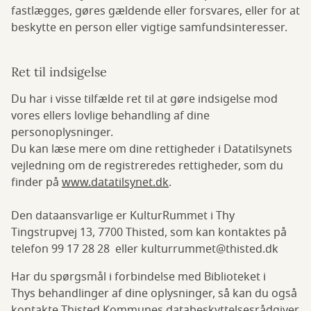
fastlægges, gøres gældende eller forsvares, eller for at
beskytte en person eller vigtige samfundsinteresser.
Ret til indsigelse
Du har i visse tilfælde ret til at gøre indsigelse mod
vores ellers lovlige behandling af dine
personoplysninger.
Du kan læse mere om dine rettigheder i Datatilsynets
vejledning om de registreredes rettigheder, som du
finder på
www.datatilsynet.dk
.
Den dataansvarlige er KulturRummet i Thy
Tingstrupvej 13, 7700 Thisted, som kan kontaktes på
telefon 99 17 28 28 eller
kulturrummet@thisted.dk
Har du spørgsmål i forbindelse med Biblioteket i
Thys behandlinger af dine oplysninger, så kan du også
kontakte Thisted Kommunes databeskyttelsesrådgiver