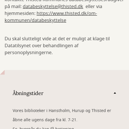
på mail:
databeskyttelse@thisted.dk
eller via
hjemmesiden:
https://www.thisted.dk/om-
kommunen/databeskyttelse
Du skal slutteligt vide at det er muligt at klage til
Datatilsynet over behandlingen af
personoplysningerne.
Åbningstider
Vores biblioteker i Hanstholm, Hurup og Thisted er
åbne alle ugens dage fra kl. 7-21.