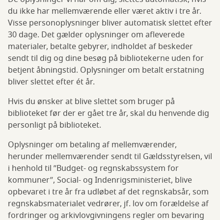
du ikke har mellemværende eller været aktiv i tre år.
Visse personoplysninger bliver automatisk slettet efter
30 dage. Det gælder oplysninger om afleverede
materialer, betalte gebyrer, indholdet af beskeder
sendt til dig og dine besøg på bibliotekerne uden for
betjent åbningstid. Oplysninger om betalt erstatning
bliver slettet efter ét år.
Hvis du ønsker at blive slettet som bruger på
biblioteket før der er gået tre år, skal du henvende dig
personligt på biblioteket.
Oplysninger om betaling af mellemværender,
herunder mellemværender sendt til Gældsstyrelsen, vil
i henhold til ”Budget- og regnskabssystem for
kommuner”, Social- og Indenrigsministeriet, blive
opbevaret i tre år fra udløbet af det regnskabsår, som
regnskabsmaterialet vedrører, jf. lov om forældelse af
fordringer og arkivlovgivningens regler om bevaring