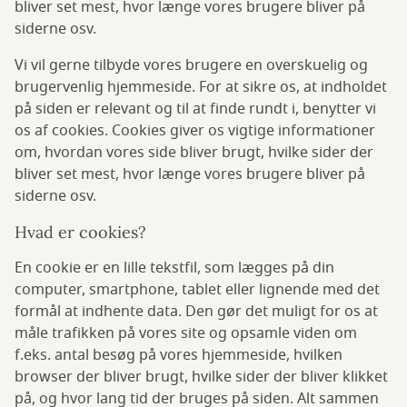
bliver set mest, hvor længe vores brugere bliver på
siderne osv.
Vi vil gerne tilbyde vores brugere en overskuelig og
brugervenlig hjemmeside. For at sikre os, at indholdet
på siden er relevant og til at finde rundt i, benytter vi
os af cookies. Cookies giver os vigtige informationer
om, hvordan vores side bliver brugt, hvilke sider der
bliver set mest, hvor længe vores brugere bliver på
siderne osv.
Hvad er cookies?
En cookie er en lille tekstfil, som lægges på din
computer, smartphone, tablet eller lignende med det
formål at indhente data. Den gør det muligt for os at
måle trafikken på vores site og opsamle viden om
f.eks. antal besøg på vores hjemmeside, hvilken
browser der bliver brugt, hvilke sider der bliver klikket
på, og hvor lang tid der bruges på siden. Alt sammen