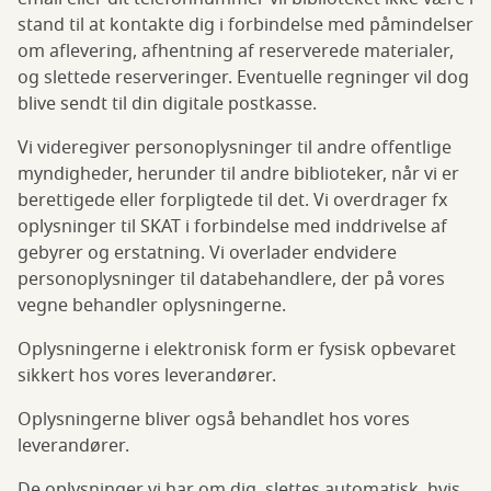
stand til at kontakte dig i forbindelse med påmindelser
om aflevering, afhentning af reserverede materialer,
og slettede reserveringer. Eventuelle regninger vil dog
blive sendt til din digitale postkasse.
Vi videregiver personoplysninger til andre offentlige
myndigheder, herunder til andre biblioteker, når vi er
berettigede eller forpligtede til det. Vi overdrager fx
oplysninger til SKAT i forbindelse med inddrivelse af
gebyrer og erstatning. Vi overlader endvidere
personoplysninger til databehandlere, der på vores
vegne behandler oplysningerne.
Oplysningerne i elektronisk form er fysisk opbevaret
sikkert hos vores leverandører.
Oplysningerne bliver også behandlet hos vores
leverandører.
De oplysninger vi har om dig, slettes automatisk, hvis