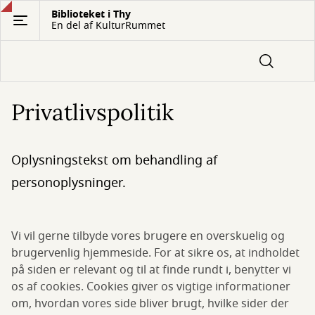
Gå
Biblioteket i Thy
En del af KulturRummet
til
hovedindhold
Privatlivspolitik
Oplysningstekst om behandling af
personoplysninger.
Vi vil gerne tilbyde vores brugere en overskuelig og
brugervenlig hjemmeside. For at sikre os, at indholdet
på siden er relevant og til at finde rundt i, benytter vi
os af cookies. Cookies giver os vigtige informationer
om, hvordan vores side bliver brugt, hvilke sider der