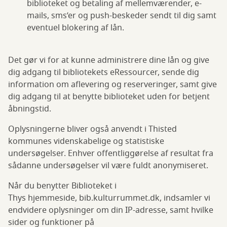
biblioteket og betaling af mellemværender, e-
mails, sms’er og push-beskeder sendt til dig samt
eventuel blokering af lån.
Det gør vi for at kunne administrere dine lån og give
dig adgang til bibliotekets eRessourcer, sende dig
information om aflevering og reserveringer, samt give
dig adgang til at benytte biblioteket uden for betjent
åbningstid.
Oplysningerne bliver også anvendt i Thisted
kommunes videnskabelige og statistiske
undersøgelser. Enhver offentliggørelse af resultat fra
sådanne undersøgelser vil være fuldt anonymiseret.
Når du benytter Biblioteket i
Thys hjemmeside, bib.kulturrummet.dk, indsamler vi
endvidere oplysninger om din IP-adresse, samt hvilke
sider og funktioner på