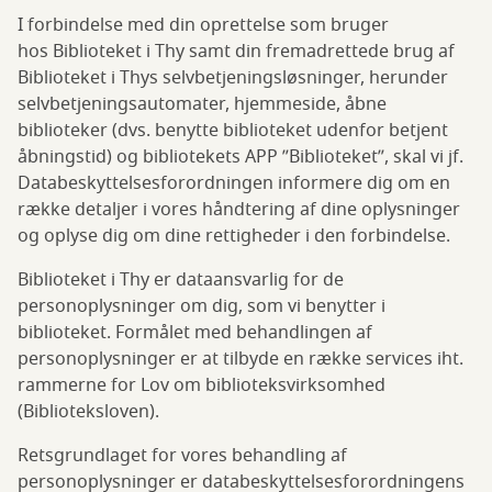
I forbindelse med din oprettelse som bruger
hos Biblioteket i Thy samt din fremadrettede brug af
Biblioteket i Thys selvbetjeningsløsninger, herunder
selvbetjeningsautomater, hjemmeside, åbne
biblioteker (dvs. benytte biblioteket udenfor betjent
åbningstid) og bibliotekets APP ”Biblioteket”, skal vi jf.
Databeskyttelsesforordningen informere dig om en
række detaljer i vores håndtering af dine oplysninger
og oplyse dig om dine rettigheder i den forbindelse.
Biblioteket i Thy er dataansvarlig for de
personoplysninger om dig, som vi benytter i
biblioteket. Formålet med behandlingen af
personoplysninger er at tilbyde en række services iht.
rammerne for Lov om biblioteksvirksomhed
(Biblioteksloven).
Retsgrundlaget for vores behandling af
personoplysninger er databeskyttelsesforordningens