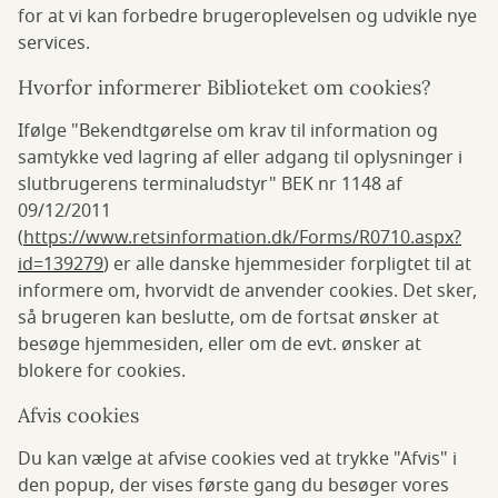
for at vi kan forbedre brugeroplevelsen og udvikle nye
services.
Hvorfor informerer Biblioteket om cookies?
Ifølge "Bekendtgørelse om krav til information og
samtykke ved lagring af eller adgang til oplysninger i
slutbrugerens terminaludstyr" BEK nr 1148 af
09/12/2011
(
https://www.retsinformation.dk/Forms/R0710.aspx?
id=139279
) er alle danske hjemmesider forpligtet til at
informere om, hvorvidt de anvender cookies. Det sker,
så brugeren kan beslutte, om de fortsat ønsker at
besøge hjemmesiden, eller om de evt. ønsker at
blokere for cookies.
Afvis cookies
Du kan vælge at afvise cookies ved at trykke "Afvis" i
den popup, der vises første gang du besøger vores