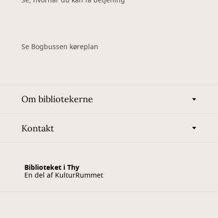
Se, hvornår du kan få betjening
Se Bogbussen køreplan
Om bibliotekerne
Kontakt
Biblioteket i Thy
En del af KulturRummet