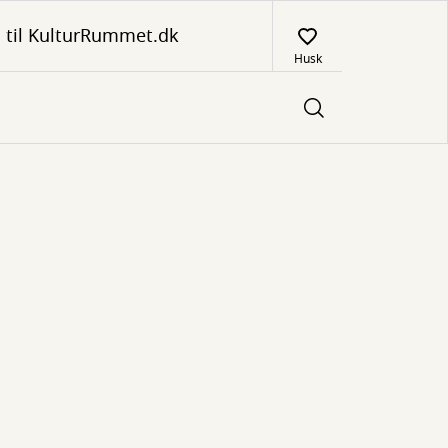
 til KulturRummet.dk
Husk