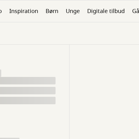
o
Inspiration
Børn
Unge
Digitale tilbud
Gå