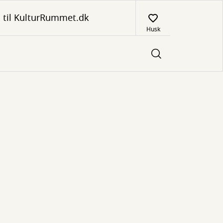
 til KulturRummet.dk
Husk