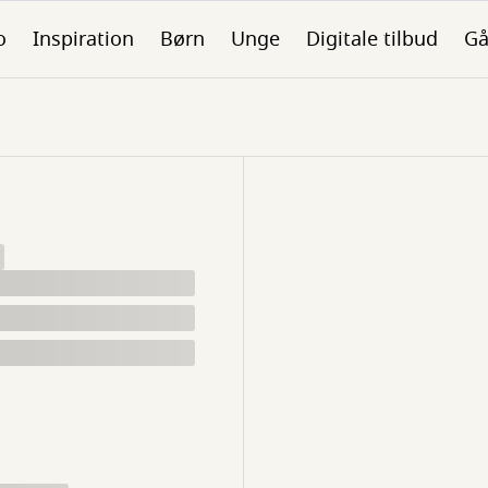
o
Inspiration
Børn
Unge
Digitale tilbud
Gå