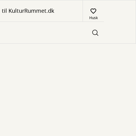
 til KulturRummet.dk
Husk