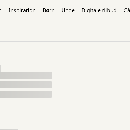
o
Inspiration
Børn
Unge
Digitale tilbud
Gå