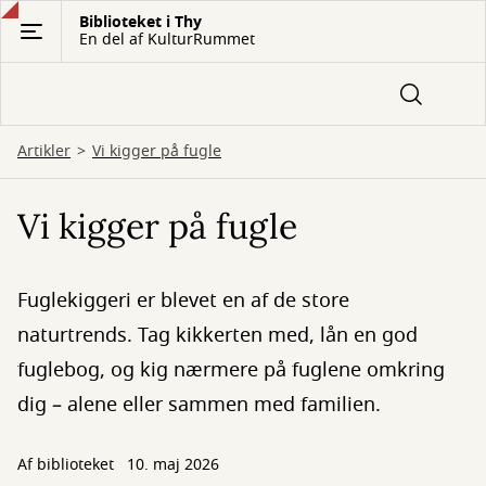
Gå
Biblioteket i Thy
En del af KulturRummet
til
hovedindhold
Artikler
Vi kigger på fugle
Vi kigger på fugle
Fuglekiggeri er blevet en af de store
naturtrends. Tag kikkerten med, lån en god
fuglebog, og kig nærmere på fuglene omkring
dig – alene eller sammen med familien.
Af biblioteket
10. maj 2026