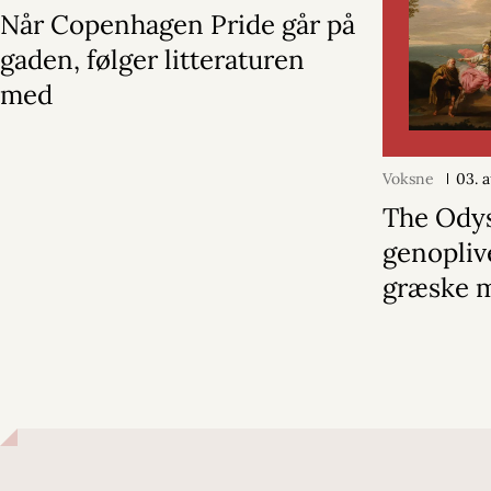
Når Copenhagen Pride går på
gaden, følger litteraturen
med
Voksne
03. 
The Ody
genopliv
græske 