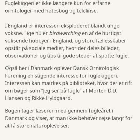
Fuglekiggeri er ikke længere kun for erfarne
ornitologer med notesbog og telelinse.
I England er interessen eksploderet blandt unge
voksne. Lige nu er
birdwatching
en af de hurtigst
voksende hobbyer i England, og store fællesskaber
opstår på sociale medier, hvor der deles billeder,
observationer og tips til gode steder at spotte fugle.
Også her i Danmark oplever Dansk Ornitologisk
Forening en stigende interesse for fuglekiggeri.
Interessen kan mærkes på biblioteket, hvor der er rift
om bøger som “Jeg ser på fugle” af Morten D.D.
Hansen og Rikke Hyldgaard.
Bogen tager læseren med gennem fugleåret i
Danmark og viser, at man ikke behøver rejse langt for
at få store naturoplevelser.