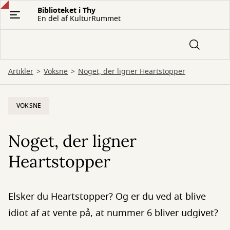
Gå
Biblioteket i Thy
En del af KulturRummet
til
hovedindhold
Artikler
Voksne
Noget, der ligner Heartstopper
VOKSNE
Noget, der ligner
Heartstopper
Elsker du Heartstopper? Og er du ved at blive
idiot af at vente på, at nummer 6 bliver udgivet?