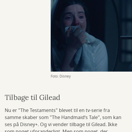
Foto: Disney
Tilbage til Gilead
Nu er "The Testaments" blevet til en tv-serie fra
samme skaber som "The Handmaid’s Tale", som kan
ses på Disney+. Og vi vender tilbage til Gilead. Ikke
som noget uforanderligt. Men som noget, der