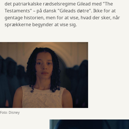
det patriarkalske rædselsregime Gilead med "The
Testaments" – på dansk "Gileads døtre". Ikke for at
gentage historien, men for at vise, hvad der sker, når
sprækkerne begynder at vise sig.
Foto: Disney