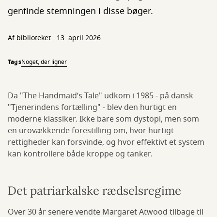
genfinde stemningen i disse bøger.
Af biblioteket
13. april 2026
Tags
Noget, der ligner
Da "The Handmaid’s Tale" udkom i 1985 - på dansk
"Tjenerindens fortælling" - blev den hurtigt en
moderne klassiker. Ikke bare som dystopi, men som
en urovækkende forestilling om, hvor hurtigt
rettigheder kan forsvinde, og hvor effektivt et system
kan kontrollere både kroppe og tanker.
Det patriarkalske rædselsregime
Over 30 år senere vendte Margaret Atwood tilbage til