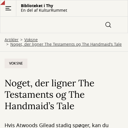
Gå
Biblioteket i Thy
En del af KulturRummet
til
hovedindhold
Artikler
Voksne
Noget, der ligner The Testaments og The Handmaid’s Tale
VOKSNE
Noget, der ligner The
Testaments og The
Handmaid’s Tale
Hvis Atwoods Gilead stadig spøger, kan du