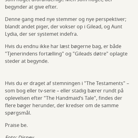
begynder at give efter.
Denne gang med nye stemmer og nye perspektiver;
blandt andet piger, der vokser op i Gilead, og Aunt
Lydia, der ser systemet indefra.
Hvis du endnu ikke har læst bøgerne bag, er både
"Tjenerindens fortælling" og "Gileads døtre" oplagte
steder at begynde.
Hvis du er draget af stemningen i "The Testaments" –
som bog eller tv-serie – eller stadig bærer rundt på
oplevelsen efter "The Handmaid’s Tale", findes der
flere bøger herunder, der kredser om de samme
spørgsmål.
Praise be.
Foto: Disney