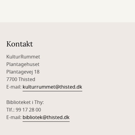
Kontakt
KulturRummet
Plantagehuset
Plantagevej 18
7700 Thisted
E-mail:
kulturrummet@thisted.dk
Biblioteket i Thy:
Tlf.: 99 17 28 00
E-mail:
bibliotek@thisted.dk