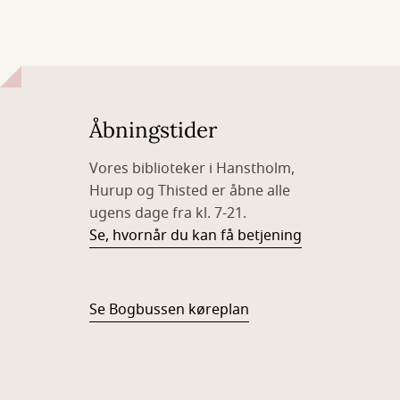
Åbningstider
Vores biblioteker i Hanstholm,
Hurup og Thisted er åbne alle
ugens dage fra kl. 7-21.
Se, hvornår du kan få betjening
Se Bogbussen køreplan