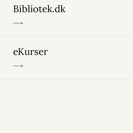
Bibliotek.dk
eKurser