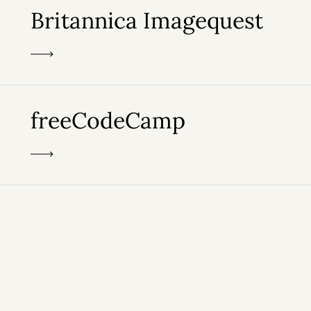
Britannica Imagequest
freeCodeCamp