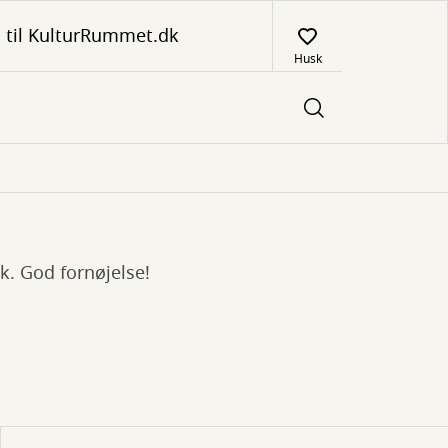
 til KulturRummet.dk
Husk
ik. God fornøjelse!