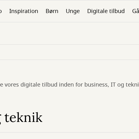
o
Inspiration
Børn
Unge
Digitale tilbud
Gå
e vores digitale tilbud inden for business, IT og tekn
g teknik