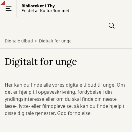
Gå
Biblioteket i Thy
En del af KulturRummet
til
hovedindhold
Digitale tilbud
Digitalt for unge
Digitalt for unge
Her kan du finde alle vores digitale tilbud til unge. Om
det er hjælp til opgaveskrivning, fordybelse i din
yndlingsinteresse eller om du skal finde din næste
læse-, lytte- eller filmoplevelse, så kan du finde hjælp i
disse digitale tjenester. God fornøjelse!