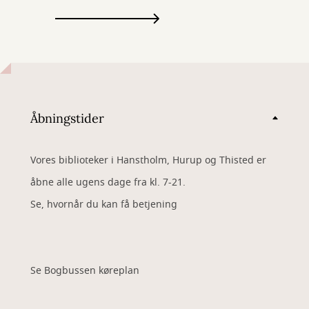
Åbningstider
Vores biblioteker i Hanstholm, Hurup og Thisted er
åbne alle ugens dage fra kl. 7-21.
Se, hvornår du kan få betjening
Se Bogbussen køreplan