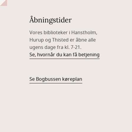
Åbningstider
Vores biblioteker i Hanstholm,
Hurup og Thisted er åbne alle
ugens dage fra kl. 7-21.
Se, hvornår du kan få betjening
Se Bogbussen køreplan