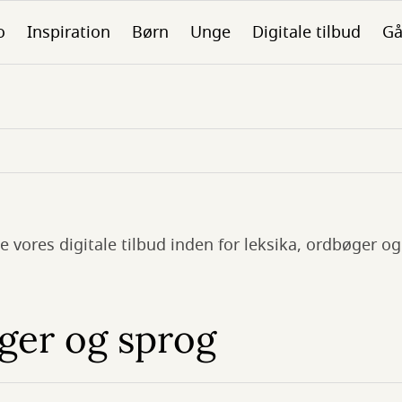
o
Inspiration
Børn
Unge
Digitale tilbud
Gå
e vores digitale tilbud inden for leksika, ordbøger og
ger og sprog