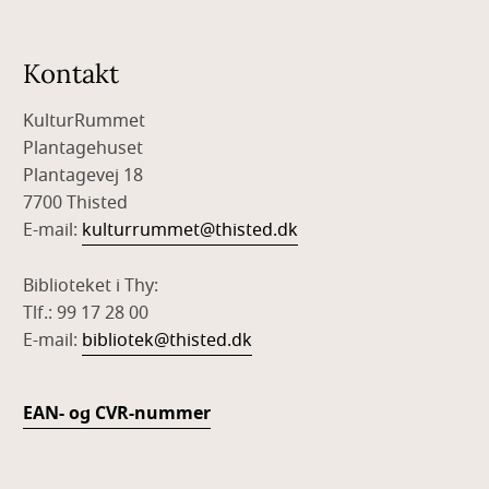
Kontakt
KulturRummet
Plantagehuset
Plantagevej 18
7700 Thisted
E-mail:
kulturrummet@thisted.dk
Biblioteket i Thy:
Tlf.: 99 17 28 00
E-mail:
bibliotek@thisted.dk
EAN- og CVR-nummer