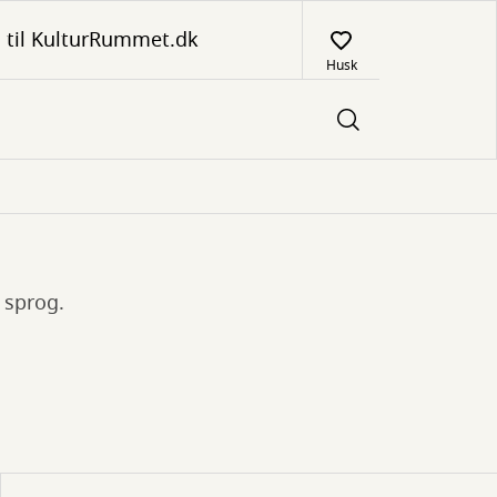
 til KulturRummet.dk
Husk
 sprog.