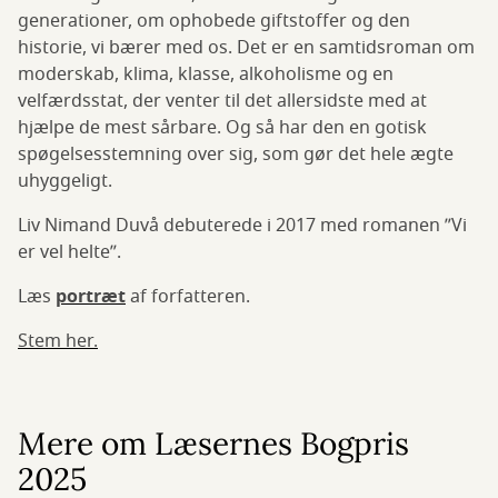
generationer, om ophobede giftstoffer og den
historie, vi bærer med os. Det er en samtidsroman om
moderskab, klima, klasse, alkoholisme og en
velfærdsstat, der venter til det allersidste med at
hjælpe de mest sårbare. Og så har den en gotisk
spøgelsesstemning over sig, som gør det hele ægte
uhyggeligt.
Liv Nimand Duvå debuterede i 2017 med romanen ”Vi
er vel helte”.
Læs
portræt
af forfatteren.
Stem her.
Mere om Læsernes Bogpris
2025