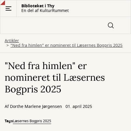
Gå
Biblioteket i Thy
En del af KulturRummet
til
hovedindhold
Artikler
"Ned fra himlen" er nomineret til Læsernes Bogpris 2025
"Ned fra himlen" er
nomineret til Læsernes
Bogpris 2025
Af Dorthe Marlene Jørgensen
01. april 2025
Tags
Læsernes Bogpris 2025