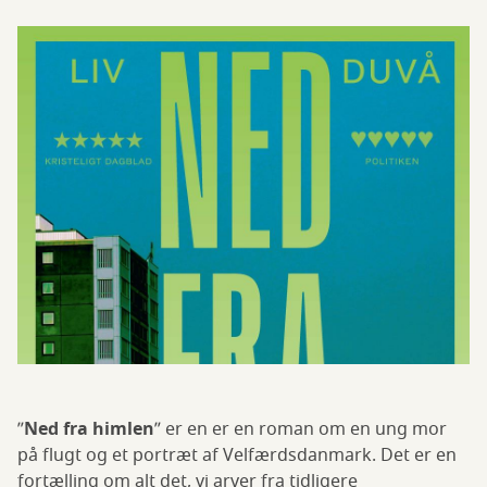
”
Ned fra himlen
” er en er en roman om en ung mor
på flugt og et portræt af Velfærdsdanmark. Det er en
fortælling om alt det, vi arver fra tidligere