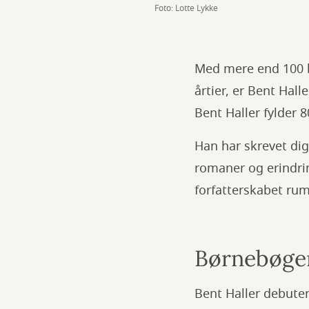
Foto: Lotte Lykke
Med mere end 100 b
årtier, er Bent Hall
Bent Haller fylder 8
Han har skrevet dig
romaner og erindrin
forfatterskabet ru
Børnebøger
Bent Haller debuter