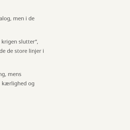
alog, men i de
krigen slutter”,
 de store linjer i
ing, mens
, kærlighed og