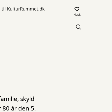
 til KulturRummet.dk
Husk
milie, skyld
 80 år den 5.