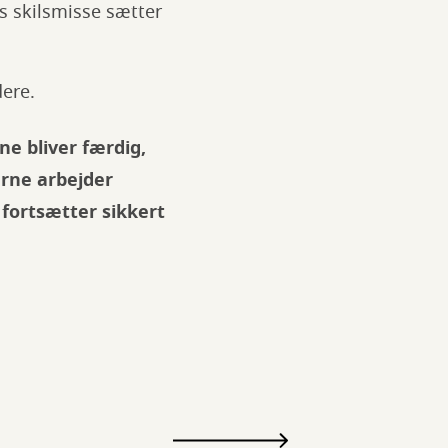
 skilsmisse sætter
dere.
ne bliver færdig,
jerne arbejder
 fortsætter sikkert