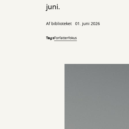
juni.
Af biblioteket
01. juni 2026
Tags
Forfatterfokus