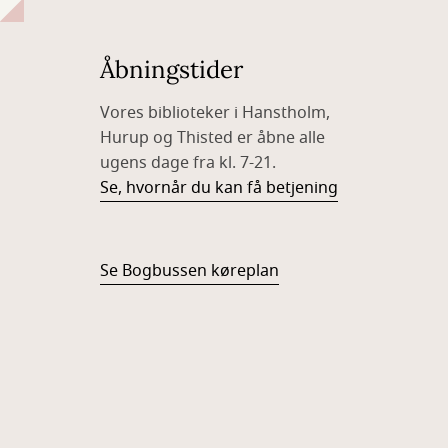
Åbningstider
Vores biblioteker i Hanstholm,
Hurup og Thisted er åbne alle
ugens dage fra kl. 7-21.
Se, hvornår du kan få betjening
Se Bogbussen køreplan